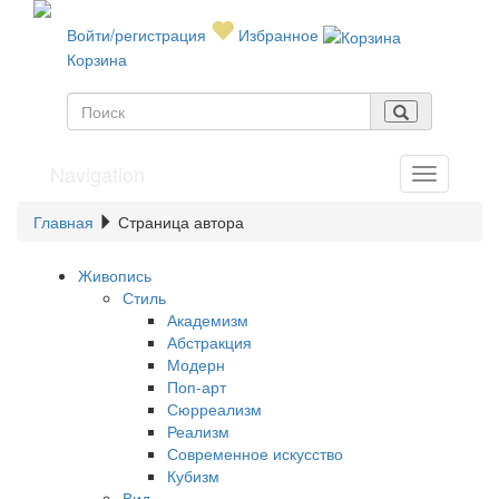
Войти/регистрация
Избранное
Корзина
Navigation
Главная
Страница автора
Живопись
Стиль
Академизм
Абстракция
Модерн
Поп-арт
Сюрреализм
Реализм
Современное искусство
Кубизм
Вид