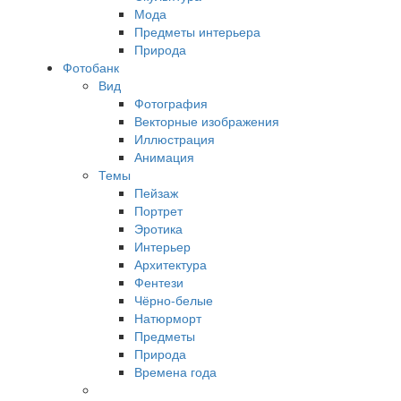
Мода
Предметы интерьера
Природа
Фотобанк
Вид
Фотография
Векторные изображения
Иллюстрация
Анимация
Темы
Пейзаж
Портрет
Эротика
Интерьер
Архитектура
Фентези
Чёрно-белые
Натюрморт
Предметы
Природа
Времена года