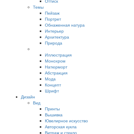
Оттиск
Темы
Пейзаж
Портрет
Обнаженная натура
Интерьер
Архитектура
Природа
Иллюстрация
Монохром
Натюрморт
Абстракция
Мода
Концепт
Шрифт
Дизайн
Вид
Принты
Вышивка
Ювелирное искусство
Авторская кукла
Витраж и стекло