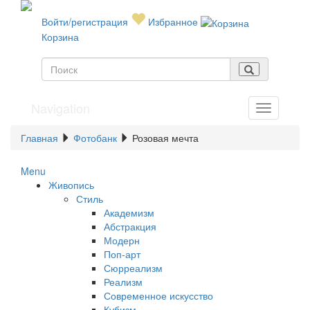
Войти/регистрация
Избранное
Корзина
Navigation
Главная
Фотобанк
Розовая мечта
Menu
Живопись
Стиль
Академизм
Абстракция
Модерн
Поп-арт
Сюрреализм
Реализм
Современное искусство
Кубизм