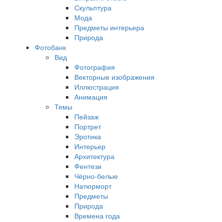
Скульптура
Мода
Предметы интерьера
Природа
Фотобанк
Вид
Фотография
Векторные изображения
Иллюстрация
Анимация
Темы
Пейзаж
Портрет
Эротика
Интерьер
Архитектура
Фентези
Чёрно-белые
Натюрморт
Предметы
Природа
Времена года