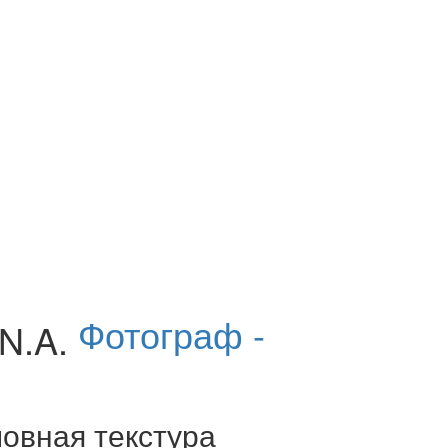
Фотограф -
овная текстура