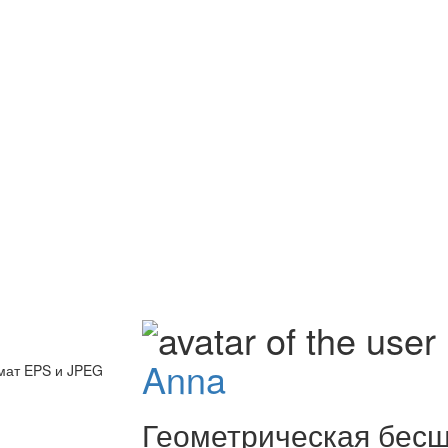
Anna
мат EPS и JPEG
Геометрическая бесш