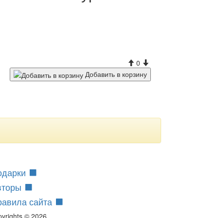
0
Добавить в корзину
одарки
вторы
равила сайта
pyrights © 2026