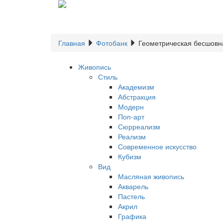
Главная
Фотобанк
Геометрическая бесшовн
Живопись
Стиль
Академизм
Абстракция
Модерн
Поп-арт
Сюрреализм
Реализм
Современное искусство
Кубизм
Вид
Масляная живопись
Акварель
Пастель
Акрил
Графика