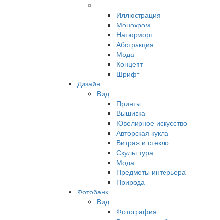
Иллюстрация
Монохром
Натюрморт
Абстракция
Мода
Концепт
Шрифт
Дизайн
Вид
Принты
Вышивка
Ювелирное искусство
Авторская кукла
Витраж и стекло
Скульптура
Мода
Предметы интерьера
Природа
Фотобанк
Вид
Фотография