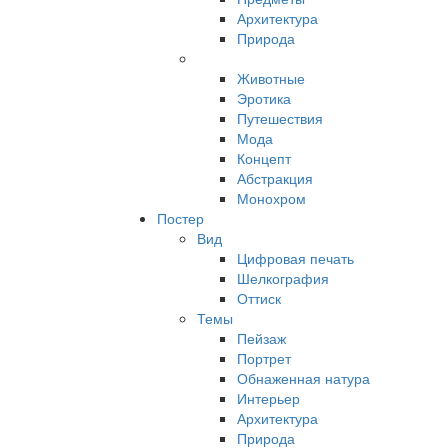
Архитектура
Природа
Животные
Эротика
Путешествия
Мода
Концепт
Абстракция
Монохром
Постер
Вид
Цифровая печать
Шелкография
Оттиск
Темы
Пейзаж
Портрет
Обнаженная натура
Интерьер
Архитектура
Природа