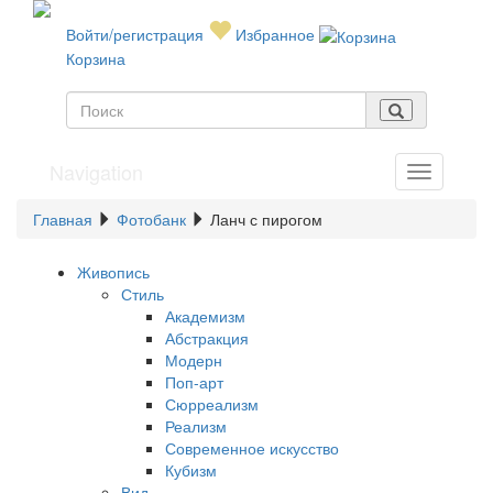
Войти/регистрация
Избранное
Корзина
Navigation
Главная
Фотобанк
Ланч с пирогом
Живопись
Стиль
Академизм
Абстракция
Модерн
Поп-арт
Сюрреализм
Реализм
Современное искусство
Кубизм
Вид