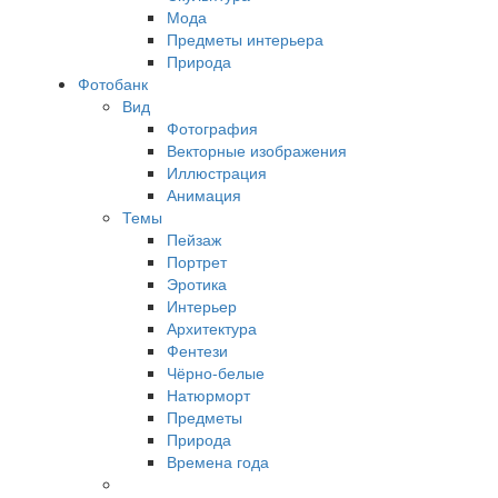
Мода
Предметы интерьера
Природа
Фотобанк
Вид
Фотография
Векторные изображения
Иллюстрация
Анимация
Темы
Пейзаж
Портрет
Эротика
Интерьер
Архитектура
Фентези
Чёрно-белые
Натюрморт
Предметы
Природа
Времена года