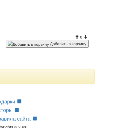
0
Добавить в корзину
одарки
вторы
равила сайта
pyrights © 2026