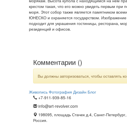
морякам. Высота купола с находящимся на нём пр
крестом такая, что его можно увидеть первым при п
моря. Этот собор также является памятником всем
ЮНЕСКО и охраняется государством. Изображение
подходит для украшения гостиницы, ресторана, мо
резиденций и офисов.
Комментарии (
)
Вы должны авторизоваться, чтобы оставлять к
Живопись
Фотография
Дизайн
Блог
+7-911-939-85-16
info@art-revolver.com
198095, площадь Стачек д.4, Санкт-Петербург,
Россия.