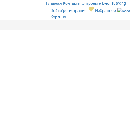
Главная
Контакты
О проекте
Блог
rus/eng
Войти/регистрация
Избранное
Корзина