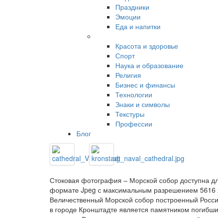
Праздники
Эмоции
Еда и напитки
Красота и здоровье
Спорт
Наука и образование
Религия
Бизнес и финансы
Технологии
Знаки и символы
Текстуры
Профессии
Блог
Стоковая фотография – Морской собор доступна дл
формате Jpeg с максимальным разрешением 5616 х
Величественный Морской собор построенный Росс
в городе Кронштадте является памятником погибш