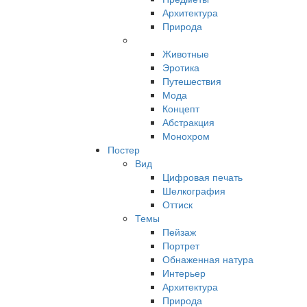
Архитектура
Природа
Животные
Эротика
Путешествия
Мода
Концепт
Абстракция
Монохром
Постер
Вид
Цифровая печать
Шелкография
Оттиск
Темы
Пейзаж
Портрет
Обнаженная натура
Интерьер
Архитектура
Природа