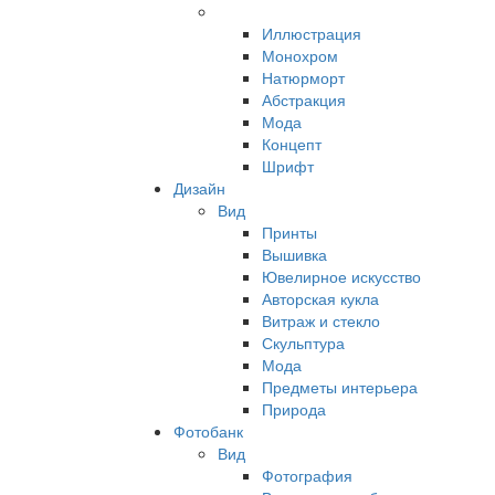
Иллюстрация
Монохром
Натюрморт
Абстракция
Мода
Концепт
Шрифт
Дизайн
Вид
Принты
Вышивка
Ювелирное искусство
Авторская кукла
Витраж и стекло
Скульптура
Мода
Предметы интерьера
Природа
Фотобанк
Вид
Фотография