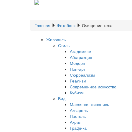
Главная
Фотобанк
Очищение тела
Живопись
Стиль
Академизм
Абстракция
Модерн
Поп-арт
Сюрреализм
Реализм
Современное искусство
Кубизм
Вид
Масляная живопись
Акварель
Пастель
Акрил
Графика