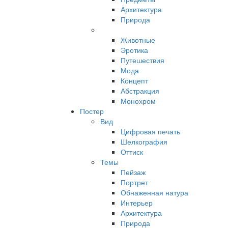
Архитектура
Природа
Животные
Эротика
Путешествия
Мода
Концепт
Абстракция
Монохром
Постер
Вид
Цифровая печать
Шелкография
Оттиск
Темы
Пейзаж
Портрет
Обнаженная натура
Интерьер
Архитектура
Природа