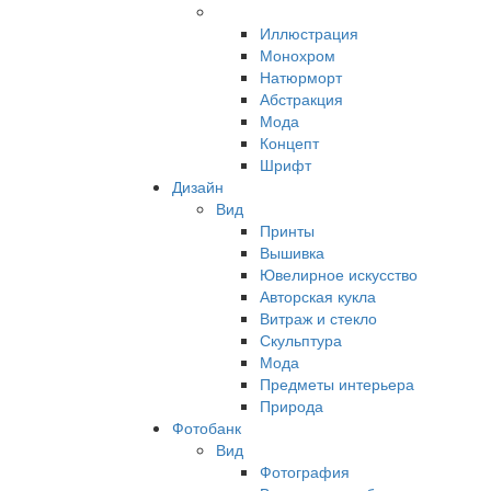
Иллюстрация
Монохром
Натюрморт
Абстракция
Мода
Концепт
Шрифт
Дизайн
Вид
Принты
Вышивка
Ювелирное искусство
Авторская кукла
Витраж и стекло
Скульптура
Мода
Предметы интерьера
Природа
Фотобанк
Вид
Фотография