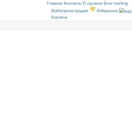
Главная
Контакты
О проекте
Блог
rus/eng
Войти/регистрация
Избранное
Корзина