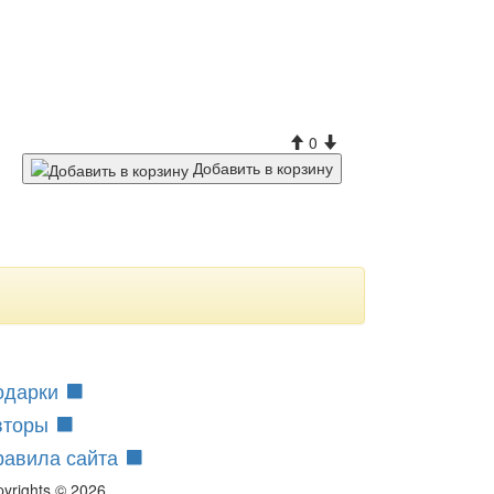
0
Добавить в корзину
одарки
вторы
равила сайта
pyrights © 2026