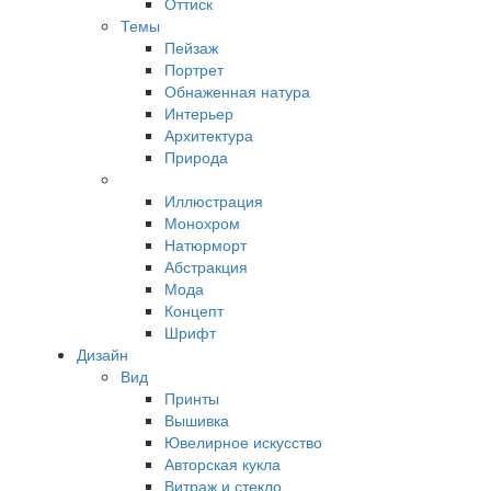
Оттиск
Темы
Пейзаж
Портрет
Обнаженная натура
Интерьер
Архитектура
Природа
Иллюстрация
Монохром
Натюрморт
Абстракция
Мода
Концепт
Шрифт
Дизайн
Вид
Принты
Вышивка
Ювелирное искусство
Авторская кукла
Витраж и стекло