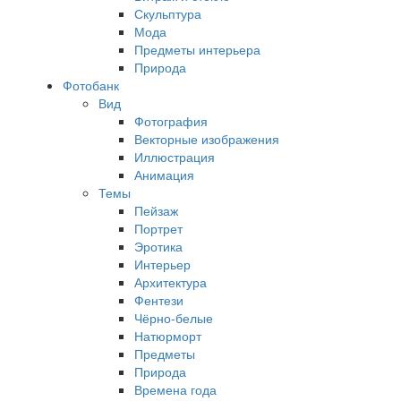
Скульптура
Мода
Предметы интерьера
Природа
Фотобанк
Вид
Фотография
Векторные изображения
Иллюстрация
Анимация
Темы
Пейзаж
Портрет
Эротика
Интерьер
Архитектура
Фентези
Чёрно-белые
Натюрморт
Предметы
Природа
Времена года