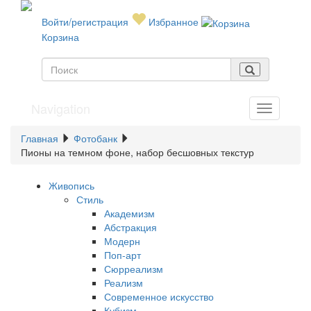
Войти/регистрация
Избранное
Корзина
Navigation
Главная
Фотобанк
Пионы на темном фоне, набор бесшовных текстур
Живопись
Стиль
Академизм
Абстракция
Модерн
Поп-арт
Сюрреализм
Реализм
Современное искусство
Кубизм