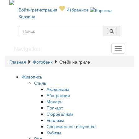
Войти/регистрация
Избранное
Корзина
Navigation
Главная
Фотобанк
Стейк на гриле
Живопись
Стиль
Академизм
Абстракция
Модерн
Поп-арт
Сюрреализм
Реализм
Современное искусство
Кубизм
Вид