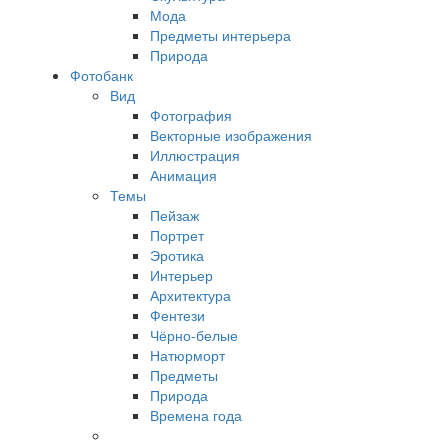
Мода
Предметы интерьера
Природа
Фотобанк
Вид
Фотография
Векторные изображения
Иллюстрация
Анимация
Темы
Пейзаж
Портрет
Эротика
Интерьер
Архитектура
Фентези
Чёрно-белые
Натюрморт
Предметы
Природа
Времена года