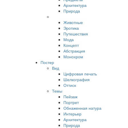
Архитектура
Природа
Животные
Эротика
Путешествия
Мода
Концепт
Абстракция
Монохром
Постер
Вид
Цифровая печать
Шелкография
Оттиск
Темы
Пейзаж
Портрет
Обнаженная натура
Интерьер
Архитектура
Природа