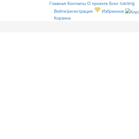
Главная
Контакты
О проекте
Блог
rus/eng
Войти/регистрация
Избранное
Корзина