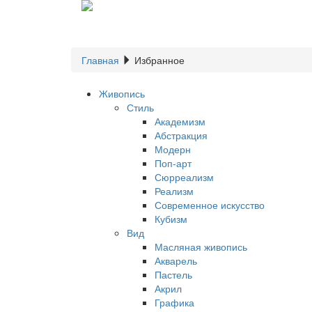
Главная
Избранное
Живопись
Стиль
Академизм
Абстракция
Модерн
Поп-арт
Сюрреализм
Реализм
Современное искусство
Кубизм
Вид
Масляная живопись
Акварель
Пастель
Акрил
Графика