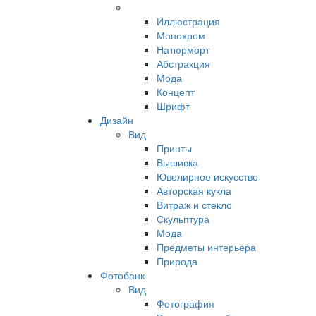
Иллюстрация
Монохром
Натюрморт
Абстракция
Мода
Концепт
Шрифт
Дизайн
Вид
Принты
Вышивка
Ювелирное искусство
Авторская кукла
Витраж и стекло
Скульптура
Мода
Предметы интерьера
Природа
Фотобанк
Вид
Фотография