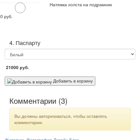
Натяжка холста на подрамник
00
руб.
4. Паспарту
21000
руб.
Добавить в корзину
Комментарии (
3
)
Вы должны авторизоваться, чтобы оставлять
комментарии.
Живопись
Фотография
Дизайн
Блог