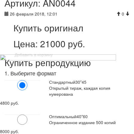
Артикул: AN0044
26 февраля 2018, 12:01
0
Купить оригинал
Цена:
21000
руб.
Добавить в корзину
Купить репродукцию
1. Выберите формат
Стандартный
30*45
Открытый тираж, каждая копия
нумерована
4800 руб.
Оптимальный
40*60
Ограниченное издание 500 копий
8000 руб.