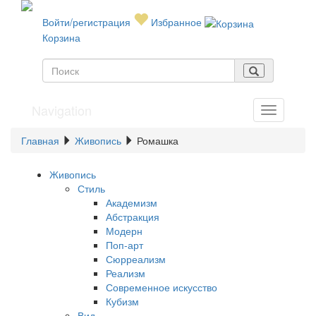
Войти/регистрация
Избранное
Корзина
Navigation
Главная
Живопись
Ромашка
Живопись
Стиль
Академизм
Абстракция
Модерн
Поп-арт
Сюрреализм
Реализм
Современное искусство
Кубизм
Вид