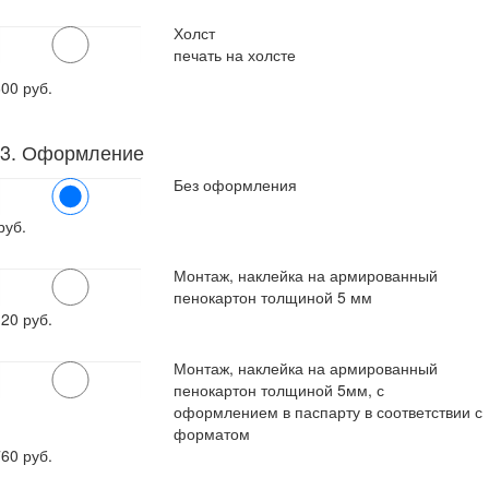
Холст
печать на холсте
600
руб.
3. Оформление
Без оформления
руб.
Монтаж, наклейка на армированный
пенокартон толщиной 5 мм
120
руб.
Монтаж, наклейка на армированный
пенокартон толщиной 5мм, с
оформлением в паспарту в соответствии с
форматом
760
руб.