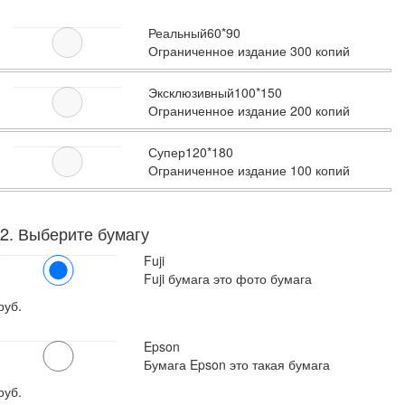
Реальный
60*90
Ограниченное издание 300 копий
Эксклюзивный
100*150
Ограниченное издание 200 копий
Супер
120*180
Ограниченное издание 100 копий
2. Выберите бумагу
Fuji
Fuji бумага это фото бумага
руб.
Epson
Бумага Epson это такая бумага
руб.