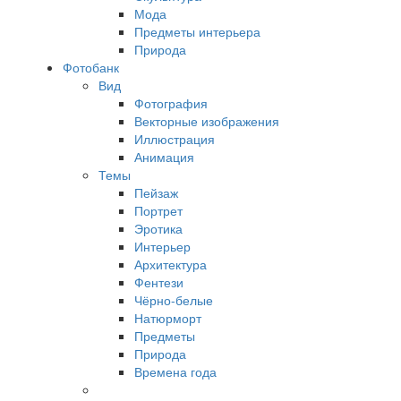
Мода
Предметы интерьера
Природа
Фотобанк
Вид
Фотография
Векторные изображения
Иллюстрация
Анимация
Темы
Пейзаж
Портрет
Эротика
Интерьер
Архитектура
Фентези
Чёрно-белые
Натюрморт
Предметы
Природа
Времена года