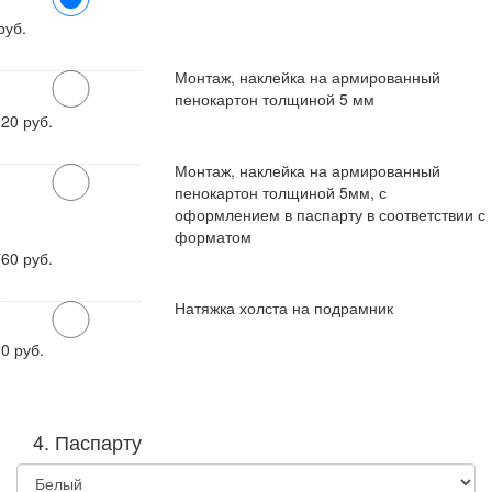
руб.
Монтаж, наклейка на армированный
пенокартон толщиной 5 мм
120
руб.
Монтаж, наклейка на армированный
пенокартон толщиной 5мм, с
оформлением в паспарту в соответствии с
форматом
760
руб.
Натяжка холста на подрамник
00
руб.
4. Паспарту