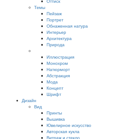
Оттиск
Темы
Пейзаж
Портрет
Обнаженная натура
Интерьер
Архитектура
Природа
Иллюстрация
Монохром
Натюрморт
Абстракция
Мода
Концепт
Шрифт
Дизайн
Вид
Принты
Вышивка
Ювелирное искусство
Авторская кукла
Витраж и стекло