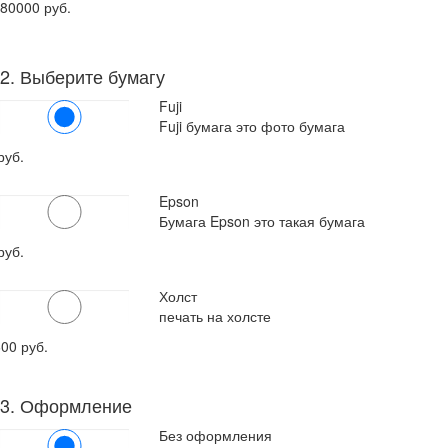
80000 руб.
2. Выберите бумагу
Fuji
Fuji бумага это фото бумага
руб.
Epson
Бумага Epson это такая бумага
руб.
Холст
печать на холсте
600
руб.
3. Оформление
Без оформления