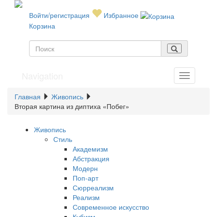
Войти/регистрация
Избранное
Корзина
Navigation
Главная
Живопись
Вторая картина из диптиха «Побег»
Живопись
Стиль
Академизм
Абстракция
Модерн
Поп-арт
Сюрреализм
Реализм
Современное искусство
Кубизм