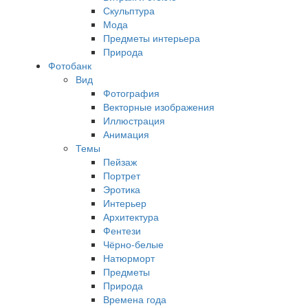
Скульптура
Мода
Предметы интерьера
Природа
Фотобанк
Вид
Фотография
Векторные изображения
Иллюстрация
Анимация
Темы
Пейзаж
Портрет
Эротика
Интерьер
Архитектура
Фентези
Чёрно-белые
Натюрморт
Предметы
Природа
Времена года