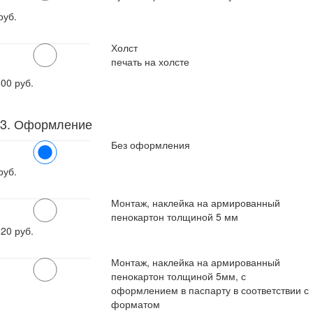
руб.
Холст
печать на холсте
600
руб.
3. Оформление
Без оформления
руб.
Монтаж, наклейка на армированный
пенокартон толщиной 5 мм
120
руб.
Монтаж, наклейка на армированный
пенокартон толщиной 5мм, с
оформлением в паспарту в соответствии с
форматом