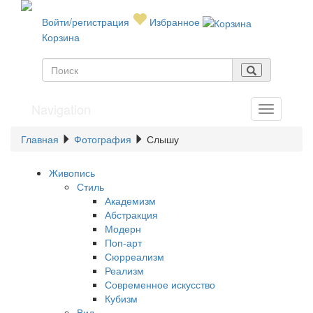
Войти/регистрация
Избранное
Корзина
Navigation
Главная
Фотография
Слышу
Живопись
Стиль
Академизм
Абстракция
Модерн
Поп-арт
Сюрреализм
Реализм
Современное искусство
Кубизм
Вид