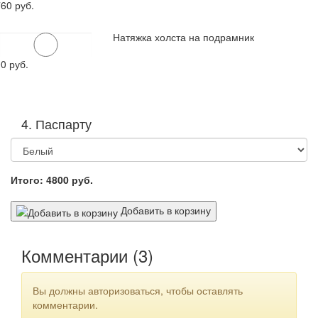
760
руб.
Натяжка холста на подрамник
00
руб.
4. Паспарту
Итого:
4800
руб.
Добавить в корзину
Комментарии (
3
)
Вы должны авторизоваться, чтобы оставлять
комментарии.