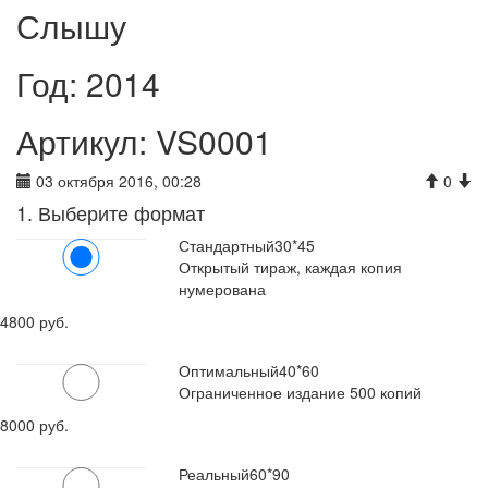
Слышу
Год: 2014
Артикул: VS0001
03 октября 2016, 00:28
0
1. Выберите формат
Стандартный
30*45
Открытый тираж, каждая копия
нумерована
4800 руб.
Оптимальный
40*60
Ограниченное издание 500 копий
8000 руб.
Реальный
60*90