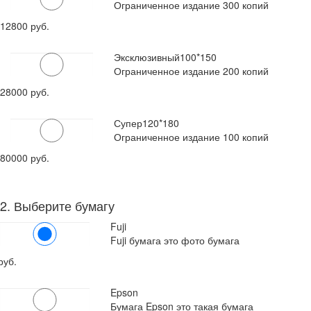
Ограниченное издание 300 копий
12800 руб.
Эксклюзивный
100*150
Ограниченное издание 200 копий
28000 руб.
Супер
120*180
Ограниченное издание 100 копий
80000 руб.
2. Выберите бумагу
Fuji
Fuji бумага это фото бумага
руб.
Epson
Бумага Epson это такая бумага