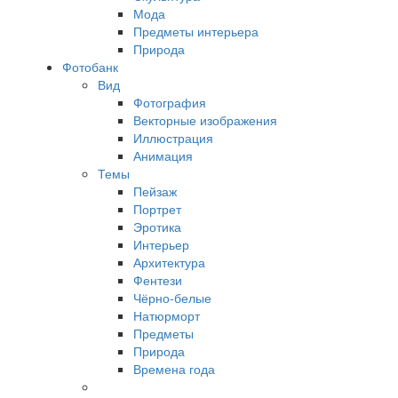
Мода
Предметы интерьера
Природа
Фотобанк
Вид
Фотография
Векторные изображения
Иллюстрация
Анимация
Темы
Пейзаж
Портрет
Эротика
Интерьер
Архитектура
Фентези
Чёрно-белые
Натюрморт
Предметы
Природа
Времена года