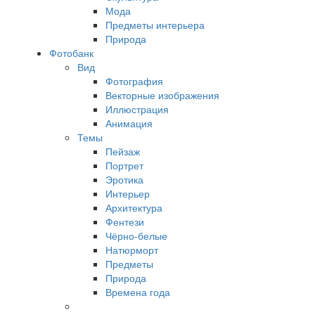
Мода
Предметы интерьера
Природа
Фотобанк
Вид
Фотография
Векторные изображения
Иллюстрация
Анимация
Темы
Пейзаж
Портрет
Эротика
Интерьер
Архитектура
Фентези
Чёрно-белые
Натюрморт
Предметы
Природа
Времена года