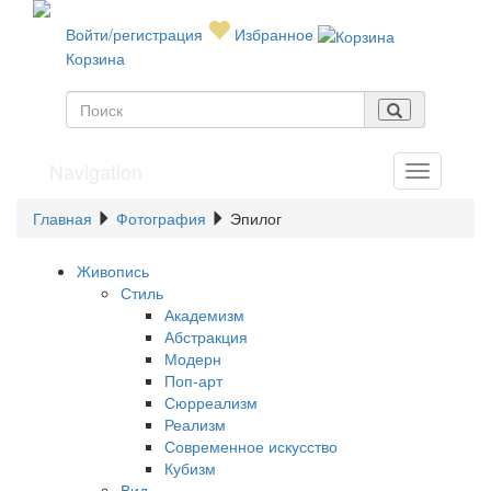
Войти/регистрация
Избранное
Корзина
Navigation
Главная
Фотография
Эпилог
Живопись
Стиль
Академизм
Абстракция
Модерн
Поп-арт
Сюрреализм
Реализм
Современное искусство
Кубизм
Вид