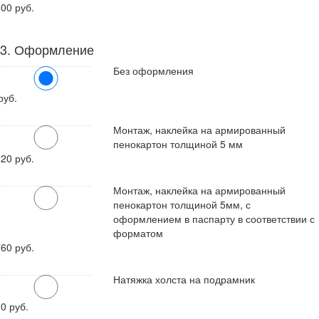
600
руб.
3. Оформление
Без оформления
руб.
Монтаж, наклейка на армированный
пенокартон толщиной 5 мм
120
руб.
Монтаж, наклейка на армированный
пенокартон толщиной 5мм, с
оформлением в паспарту в соответствии с
форматом
760
руб.
Натяжка холста на подрамник
00
руб.