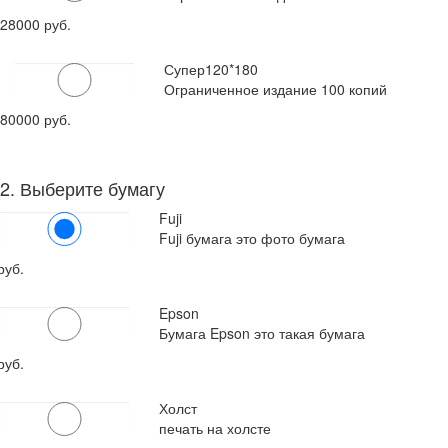
28000 руб.
Супер
120*180
Ограниченное издание 100 копий
80000 руб.
2. Выберите бумагу
Fuji
Fuji бумага это фото бумага
руб.
Epson
Бумага Epson это такая бумага
руб.
Холст
печать на холсте