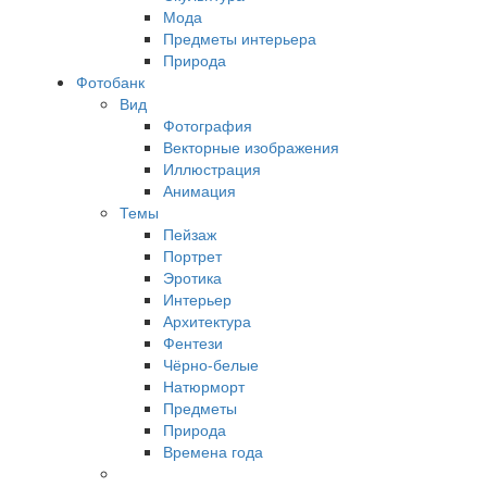
Мода
Предметы интерьера
Природа
Фотобанк
Вид
Фотография
Векторные изображения
Иллюстрация
Анимация
Темы
Пейзаж
Портрет
Эротика
Интерьер
Архитектура
Фентези
Чёрно-белые
Натюрморт
Предметы
Природа
Времена года