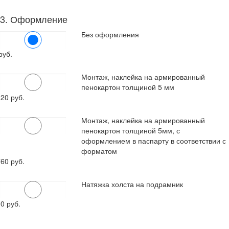
3. Оформление
Без оформления
руб.
Монтаж, наклейка на армированный
пенокартон толщиной 5 мм
120
руб.
Монтаж, наклейка на армированный
пенокартон толщиной 5мм, с
оформлением в паспарту в соответствии с
форматом
760
руб.
Натяжка холста на подрамник
00
руб.