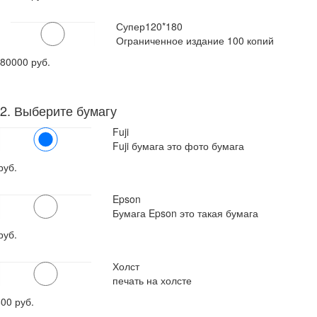
Супер
120*180
Ограниченное издание 100 копий
80000 руб.
2. Выберите бумагу
Fuji
Fuji бумага это фото бумага
руб.
Epson
Бумага Epson это такая бумага
руб.
Холст
печать на холсте
600
руб.