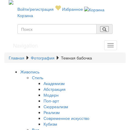
Войти/регистрация
Избранное
Корзина
Navigation
Главная
Фотография
Темная бабочка
Живопись
Стиль
Академизм
Абстракция
Модерн
Поп-арт
Сюрреализм
Реализм
Современное искусство
Кубизм
Вид