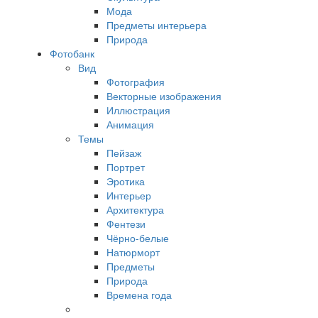
Мода
Предметы интерьера
Природа
Фотобанк
Вид
Фотография
Векторные изображения
Иллюстрация
Анимация
Темы
Пейзаж
Портрет
Эротика
Интерьер
Архитектура
Фентези
Чёрно-белые
Натюрморт
Предметы
Природа
Времена года