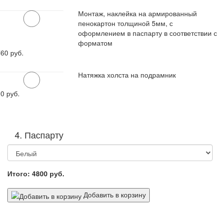
Монтаж, наклейка на армированный
пенокартон толщиной 5мм, с
оформлением в паспарту в соответствии с
форматом
760
руб.
Натяжка холста на подрамник
00
руб.
4. Паспарту
Итого:
4800
руб.
Добавить в корзину