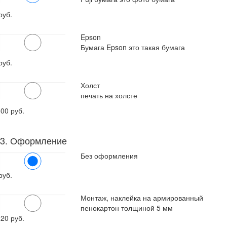
руб.
Epson
Бумага Epson это такая бумага
руб.
Холст
печать на холсте
600
руб.
3. Оформление
Без оформления
руб.
Монтаж, наклейка на армированный
пенокартон толщиной 5 мм
120
руб.