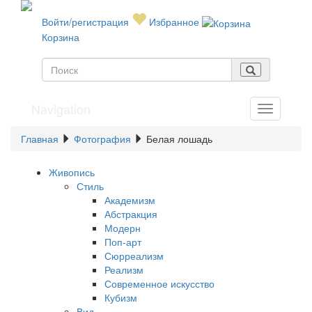
Войти/регистрация
Избранное
Корзина
Navigation
Главная
Фотография
Белая лошадь
Живопись
Стиль
Академизм
Абстракция
Модерн
Поп-арт
Сюрреализм
Реализм
Современное искусство
Кубизм
Вид