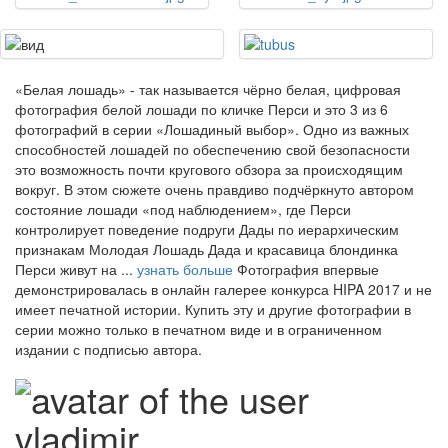
«Белая лошадь» - так называется чёрно белая, цифровая
фотография белой лошади по кличке Перси и это 3 из 6
фотографий в серии «Лошадиный выбор». Одно из важных
способностей лошадей по обеспечению свой безопасности
это возможность почти кругового обзора за происходящим
вокруг. В этом сюжете очень правдиво подчёркнуто автором
состояние лошади «под наблюдением», где Перси
контролирует поведение подруги Дады по иерархическим
признакам Молодая Лошадь Дада и красавица блондинка
Перси живут на ...
узнать больше
Фотография впервые
демонстрировалась в онлайн галерее конкурса HIPA 2017 и не
имеет печатной истории. Купить эту и другие фотографии в
серии можно только в печатном виде и в ограниченном
издании с подписью автора.