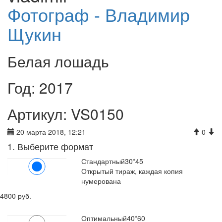
Фотограф - Владимир
Щукин
Белая лошадь
Год: 2017
Артикул: VS0150
20 марта 2018, 12:21
0
1. Выберите формат
Стандартный
30*45
Открытый тираж, каждая копия
нумерована
4800 руб.
Оптимальный
40*60