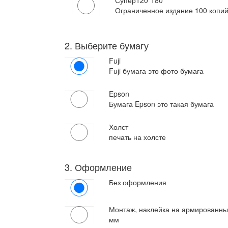
Супер
120*180
Ограниченное издание 100 копи
2. Выберите бумагу
Fuji
Fuji бумага это фото бумага
Epson
Бумага Epson это такая бумага
Холст
печать на холсте
3. Оформление
Без оформления
Монтаж, наклейка на армированны
мм