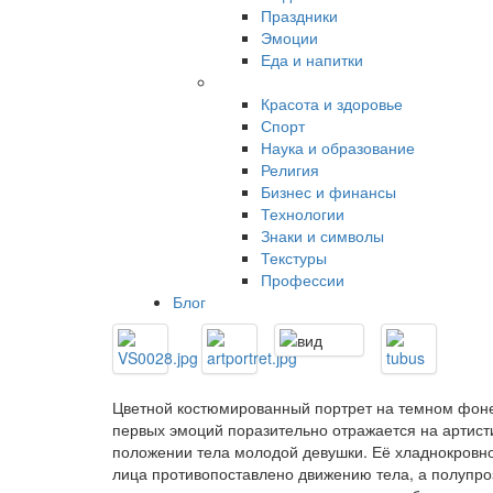
Праздники
Эмоции
Еда и напитки
Красота и здоровье
Спорт
Наука и образование
Религия
Бизнес и финансы
Технологии
Знаки и символы
Текстуры
Профессии
Блог
Цветной костюмированный портрет на темном фоне
первых эмоций поразительно отражается на артис
положении тела молодой девушки. Её хладнокровн
лица противопоставлено движению тела, а полупр