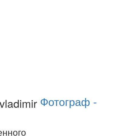
Фотограф -
енного