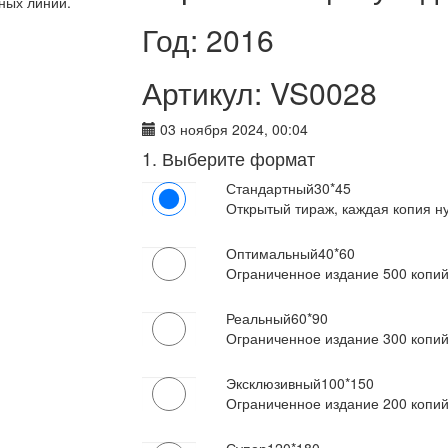
сных линий.
Год: 2016
Артикул: VS0028
03 ноября 2024, 00:04
1. Выберите формат
Стандартный
30*45
Открытый тираж, каждая копия н
Оптимальный
40*60
Ограниченное издание 500 копи
Реальный
60*90
Ограниченное издание 300 копи
Эксклюзивный
100*150
Ограниченное издание 200 копи