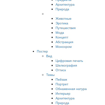
Архитектура
Природа
Животные
Эротика
Путешествия
Мода
Концепт
Абстракция
Монохром
Постер
Вид
Цифровая печать
Шелкография
Оттиск
Темы
Пейзаж
Портрет
Обнаженная натура
Интерьер
Архитектура
Природа