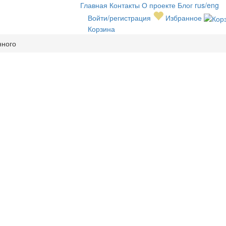
Главная
Контакты
О проекте
Блог
rus/eng
Войти/регистрация
Избранное
Корзина
нного