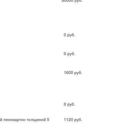
80000 руб.
й
0
руб.
0
руб.
1600
руб.
0
руб.
й пенокартон толщиной 5
1120
руб.