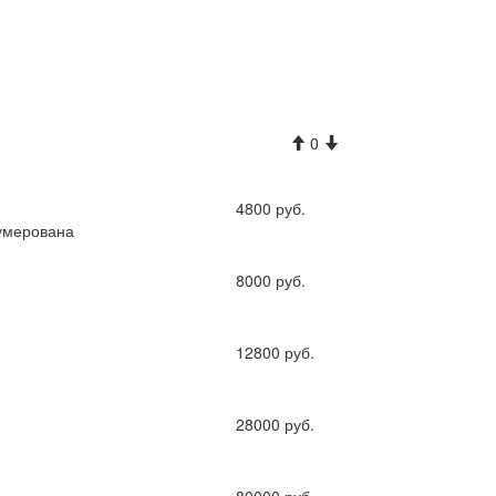
0
4800 руб.
умерована
8000 руб.
й
12800 руб.
й
28000 руб.
й