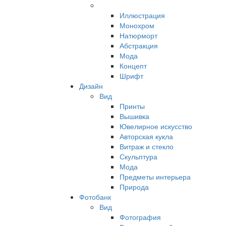
Иллюстрация
Монохром
Натюрморт
Абстракция
Мода
Концепт
Шрифт
Дизайн
Вид
Принты
Вышивка
Ювелирное искусство
Авторская кукла
Витраж и стекло
Скульптура
Мода
Предметы интерьера
Природа
Фотобанк
Вид
Фотография