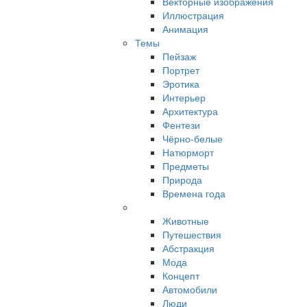
Векторные изображения
Иллюстрация
Анимация
Темы
Пейзаж
Портрет
Эротика
Интерьер
Архитектура
Фентези
Чёрно-белые
Натюрморт
Предметы
Природа
Времена года
Животные
Путешествия
Абстракция
Мода
Концепт
Автомобили
Люди