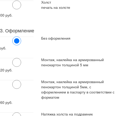
Холст
печать на холсте
600
руб.
3. Оформление
Без оформления
руб.
Монтаж, наклейка на армированный
пенокартон толщиной 5 мм
120
руб.
Монтаж, наклейка на армированный
пенокартон толщиной 5мм, с
оформлением в паспарту в соответствии с
форматом
760
руб.
Натяжка холста на подрамник