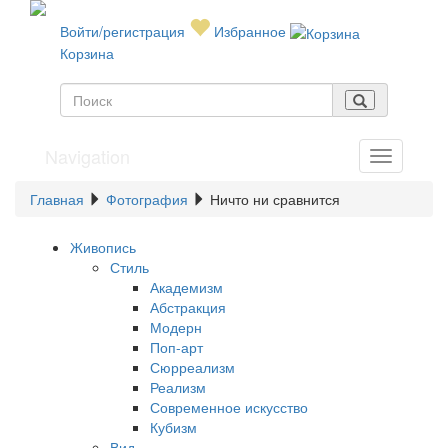
Войти/регистрация
Избранное
Корзина
Navigation
Главная
Фотография
Ничто ни сравнится
Живопись
Стиль
Академизм
Абстракция
Модерн
Поп-арт
Сюрреализм
Реализм
Современное искусство
Кубизм
Вид