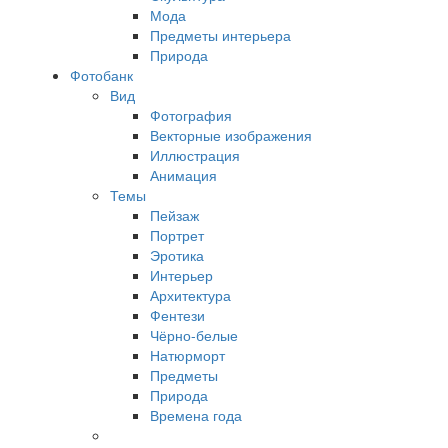
Мода
Предметы интерьера
Природа
Фотобанк
Вид
Фотография
Векторные изображения
Иллюстрация
Анимация
Темы
Пейзаж
Портрет
Эротика
Интерьер
Архитектура
Фентези
Чёрно-белые
Натюрморт
Предметы
Природа
Времена года