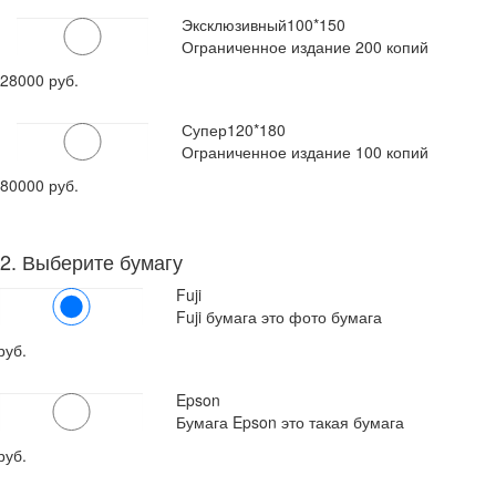
Эксклюзивный
100*150
Ограниченное издание 200 копий
28000 руб.
Супер
120*180
Ограниченное издание 100 копий
80000 руб.
2. Выберите бумагу
Fuji
Fuji бумага это фото бумага
руб.
Epson
Бумага Epson это такая бумага
руб.