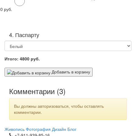
00
руб.
4. Паспарту
Итого:
4800
руб.
Добавить в корзину
Комментарии (
3
)
Вы должны авторизоваться, чтобы оставлять
комментарии.
Живопись
Фотография
Дизайн
Блог
+7-911-939-85-16