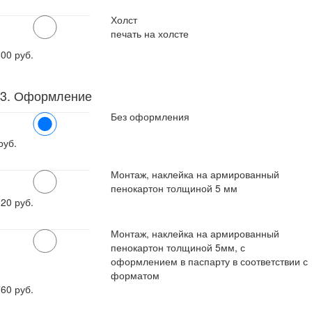
Холст
печать на холсте
600
руб.
3. Оформление
Без оформления
руб.
Монтаж, наклейка на армированный
пенокартон толщиной 5 мм
120
руб.
Монтаж, наклейка на армированный
пенокартон толщиной 5мм, с
оформлением в паспарту в соответствии с
форматом
760
руб.