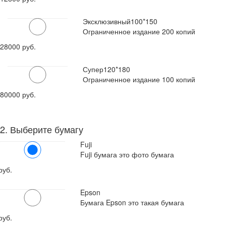
Эксклюзивный
100*150
Ограниченное издание 200 копий
28000 руб.
Супер
120*180
Ограниченное издание 100 копий
80000 руб.
2. Выберите бумагу
Fuji
Fuji бумага это фото бумага
руб.
Epson
Бумага Epson это такая бумага
руб.