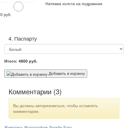
Натяжка холста на подрамник
00
руб.
4. Паспарту
Итого:
4800
руб.
Добавить в корзину
Комментарии (
3
)
Вы должны авторизоваться, чтобы оставлять
комментарии.
Живопись
Фотография
Дизайн
Блог