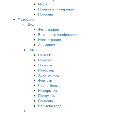
Мода
Предметы интерьера
Природа
Фотобанк
Вид
Фотография
Векторные изображения
Иллюстрация
Анимация
Темы
Пейзаж
Портрет
Эротика
Интерьер
Архитектура
Фентези
Чёрно-белые
Натюрморт
Предметы
Природа
Времена года