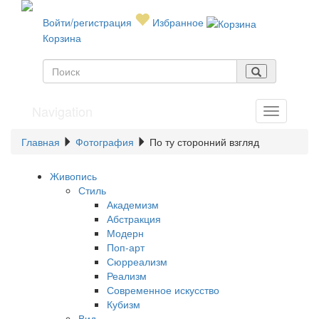
Войти/регистрация
Избранное
Корзина
Navigation
Главная
Фотография
По ту сторонний взгляд
Живопись
Стиль
Академизм
Абстракция
Модерн
Поп-арт
Сюрреализм
Реализм
Современное искусство
Кубизм
Вид