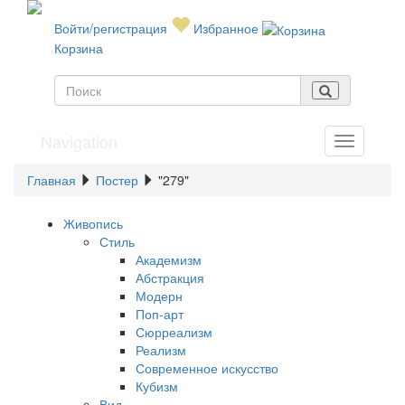
Войти/регистрация
Избранное
Корзина
Navigation
Главная
Постер
"279"
Живопись
Стиль
Академизм
Абстракция
Модерн
Поп-арт
Сюрреализм
Реализм
Современное искусство
Кубизм
Вид