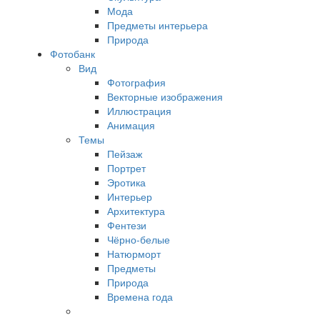
Мода
Предметы интерьера
Природа
Фотобанк
Вид
Фотография
Векторные изображения
Иллюстрация
Анимация
Темы
Пейзаж
Портрет
Эротика
Интерьер
Архитектура
Фентези
Чёрно-белые
Натюрморт
Предметы
Природа
Времена года