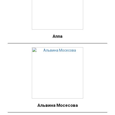
Anna
Альвина Мосесова